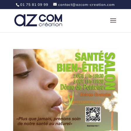
01 75 81 09 99
contact@azcom-creation.com