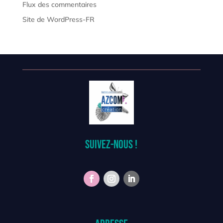
Flux des commentaires
Site de WordPress-FR
Suivez-nous !