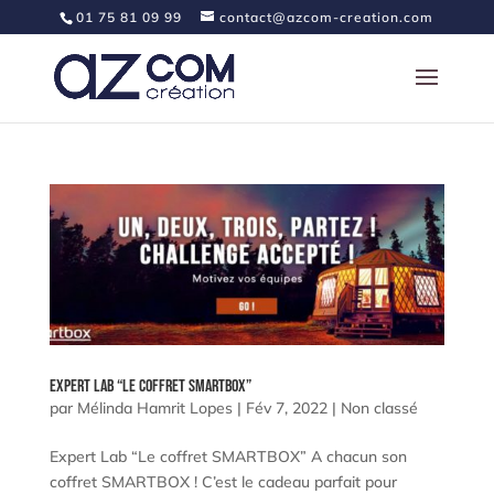
01 75 81 09 99
contact@azcom-creation.com
Expert Lab “Le coffret SMARTBOX”
par
Mélinda Hamrit Lopes
|
Fév 7, 2022
|
Non classé
Expert Lab “Le coffret SMARTBOX” A chacun son
coffret SMARTBOX ! C’est le cadeau parfait pour