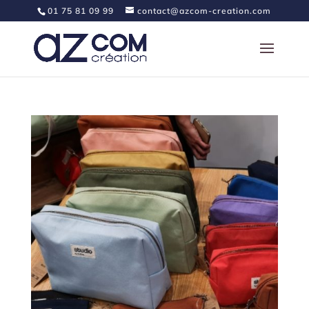
01 75 81 09 99
contact@azcom-creation.com