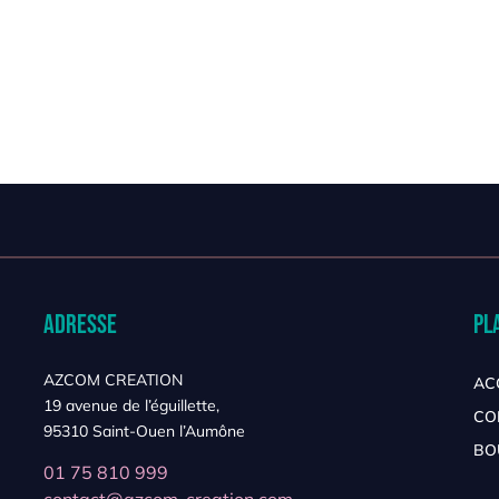
Adresse
Pl
AZCOM CREATION
AC
19 avenue de l’éguillette,
CO
95310 Saint-Ouen l’Aumône
BO
01 75 810 999