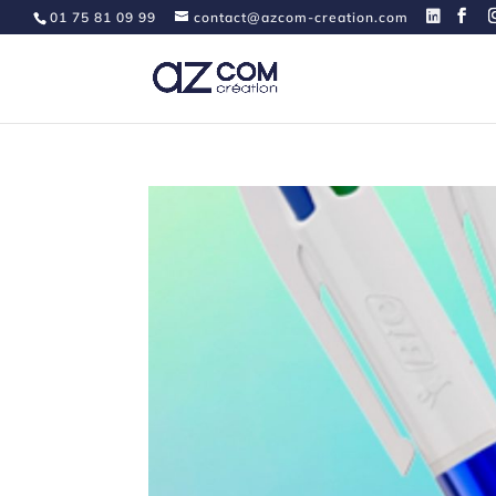
01 75 81 09 99
contact@azcom-creation.com