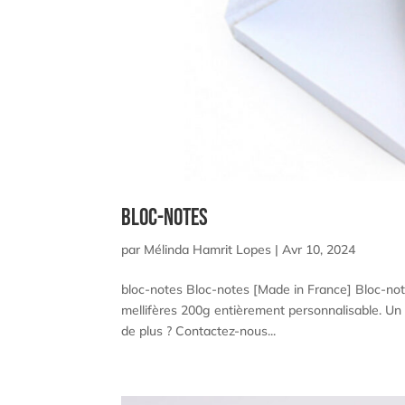
Bloc-Notes
par
Mélinda Hamrit Lopes
|
Avr 10, 2024
bloc-notes Bloc-notes [Made in France] Bloc-note
mellifères 200g entièrement personnalisable. U
de plus ? Contactez-nous...