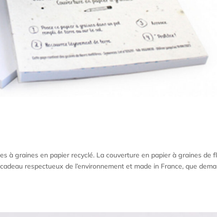
s à graines en papier recyclé. La couverture en papier à graines de f
n cadeau respectueux de l’environnement et made in France, que dem