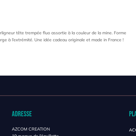
rligneur tête trempée fluo assortie à la couleur de la mine. Forme
arge à l’extrémité. Une idée cadeau originale et made in France !
Adresse
Pl
AZCOM CREATION
AC