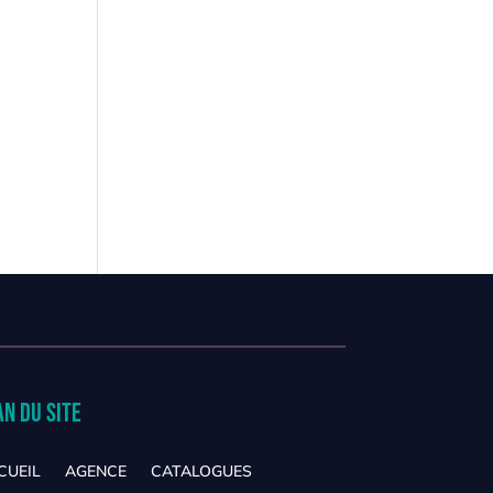
an du site
CUEIL
AGENCE
CATALOGUES