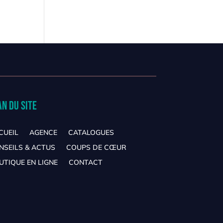
an du site
CUEIL
AGENCE
CATALOGUES
NSEILS & ACTUS
COUPS DE CŒUR
UTIQUE EN LIGNE
CONTACT