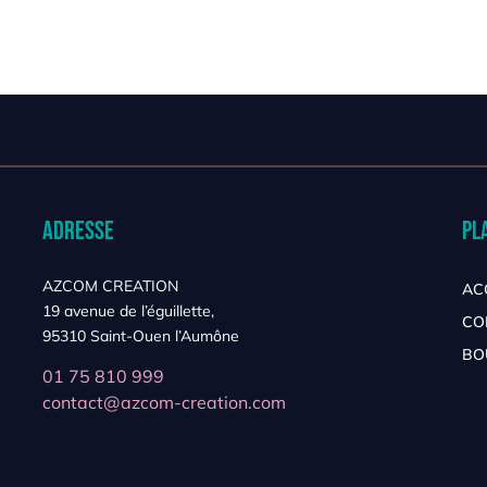
Adresse
Pl
AZCOM CREATION
AC
19 avenue de l’éguillette,
CO
95310 Saint-Ouen l’Aumône
BO
01 75 810 999
contact@azcom-creation.com