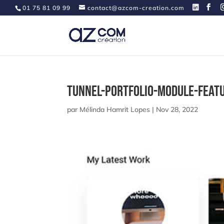
01 75 81 09 99
contact@azcom-creation.com
Tunnel-Portfolio-Module-feat
par
Mélinda Hamrit Lopes
|
Nov 28, 2022