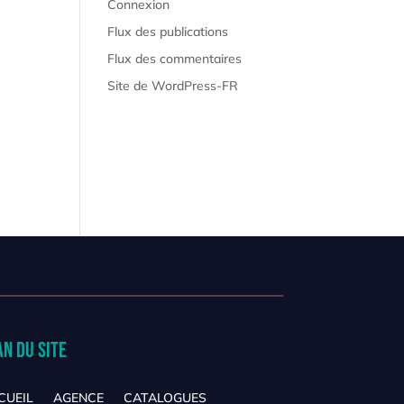
Connexion
Flux des publications
Flux des commentaires
Site de WordPress-FR
an du site
CUEIL
AGENCE
CATALOGUES