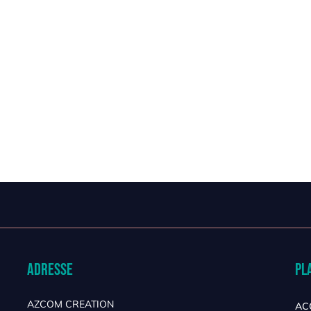
Adresse
Pl
AZCOM CREATION
AC