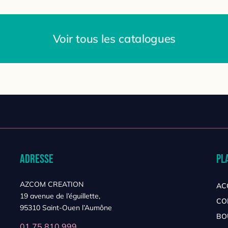
Voir tous les catalogues
Adresse
Pl
AZCOM CREATION
AC
19 avenue de l’éguillette,
CO
95310 Saint-Ouen l’Aumône
BO
01 75 810 999