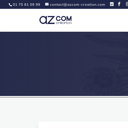
01 75 81 09 99
contact@azcom-creation.com