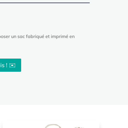
oser un sac fabriqué et imprimé en
s ! ✉️