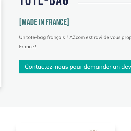
Tote-Bag
[MADE IN France]
Un tote-bag français ? AZcom est ravi de vous prop
France !
Contactez-nous pour demander un devi