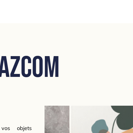
 AZcom
vos objets