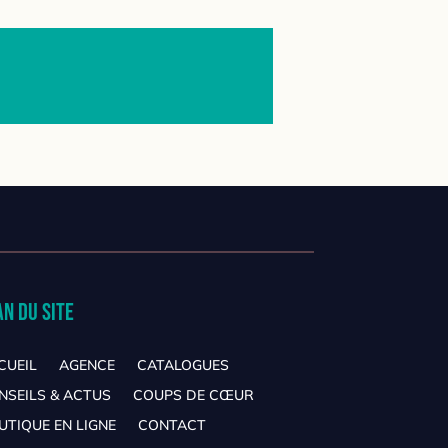
an du site
CUEIL
AGENCE
CATALOGUES
NSEILS & ACTUS
COUPS DE CŒUR
UTIQUE EN LIGNE
CONTACT