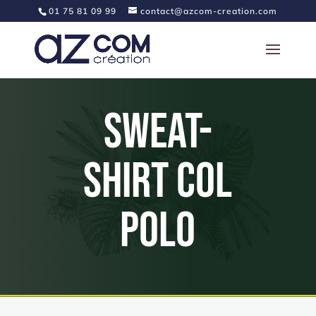
01 75 81 09 99
contact@azcom-creation.com
Sweat-
shirt col
polo