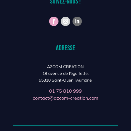
Suivez-nous !
Adresse
AZCOM CREATION
19 avenue de l’éguillette,
95310 Saint-Ouen l’Aumône
01 75 810 999
contact@azcom-creation.com