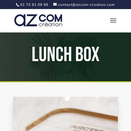
01 75 81 09 99
contact@azcom-creation.com
Lunch Box